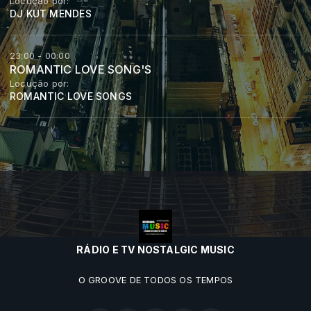
Locução por:
DJ KUT MENDES
23:00 - 00:00
ROMANTIC LOVE SONG'S
Locução por:
ROMANTIC LOVE SONGS
RÁDIO E TV NOSTALGIC MUSIC
O GROOVE DE TODOS OS TEMPOS