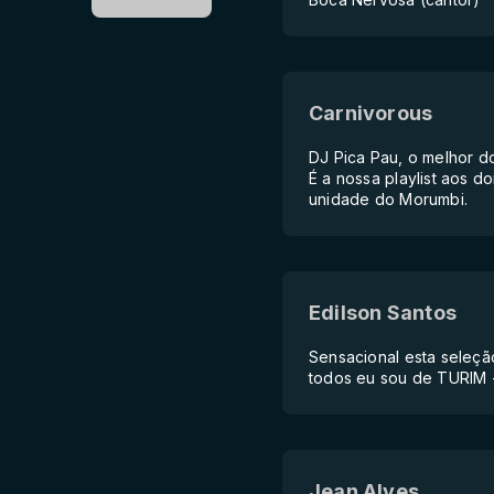
Carnivorous
DJ Pica Pau, o melhor d
É a nossa playlist aos 
unidade do Morumbi.
Edilson Santos
Sensacional esta seleçã
todos eu sou de TURIM -
Jean Alves