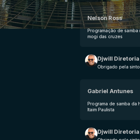
Nelson Ross
Programação de samba r
mogi das cruzes
Djwill Diretoria
Obrigado pela sinto
Gabriel Antunes
Programa de samba da h
Itaim Paulista
Djwill Diretoria
Obrigado pela sinto