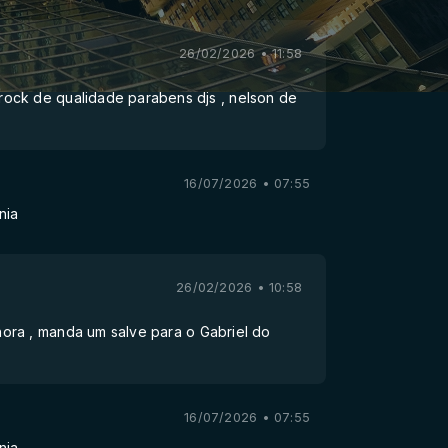
26/02/2026 • 11:58
ock de qualidade parabens djs , nelson de
16/07/2026 • 07:55
nia
26/02/2026 • 10:58
ora , manda um salve para o Gabriel do
16/07/2026 • 07:55
nia