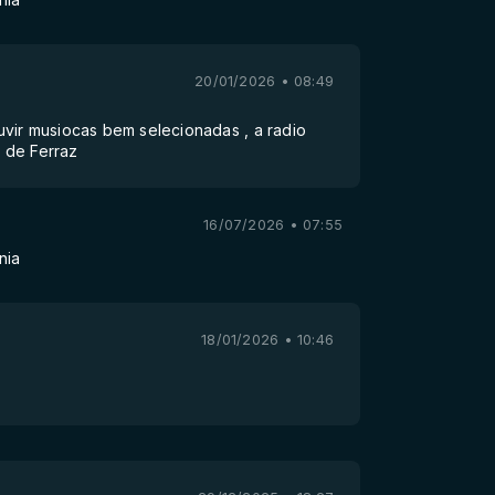
20/01/2026 • 08:49
vir musiocas bem selecionadas , a radio
s de Ferraz
16/07/2026 • 07:55
nia
18/01/2026 • 10:46