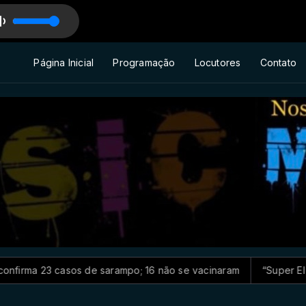
Página Inicial
Programação
Locutores
Contato
 sarampo; 16 não se vacinaram
“Super El Niño" pode levar q