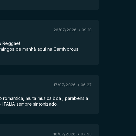
26/07/2026 • 09:10
o Reggae!
domingos de manhã aqui na Carnivorous
17/07/2026 • 06:27
o romantica, muita musica boa , parabens a
 ITALIA sempre sintonizado.
16/07/2026 • 07:53