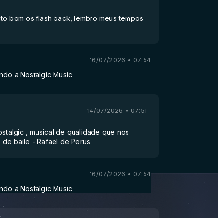
ito bom os flash back, lembro meus tempos
16/07/2026 • 07:54
ndo a Nostalgic Music
14/07/2026 • 07:51
ostalgic , musical de qualidade que nos
de baile - Rafael de Perus
16/07/2026 • 07:54
ndo a Nostalgic Music