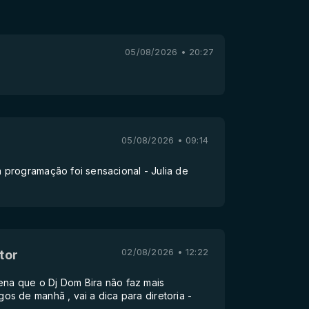
05/08/2026 • 20:27
05/08/2026 • 09:14
programação foi sensacional - Julia de
02/08/2026 • 12:22
tor
pena que o Dj Dom Bira não faz mais
s de manhã , vai a dica para diretoria -