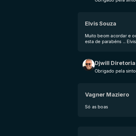
Elvis Souza
Muito beom acordar e ou
esta de parabéns ... Elvi
Djwill Diretoria
Obrigado pela sinto
Vagner Maziero
Só as boas