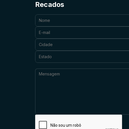
Recados
Nome:
E-mail:
Cidade:
Estado:
Mensagem: