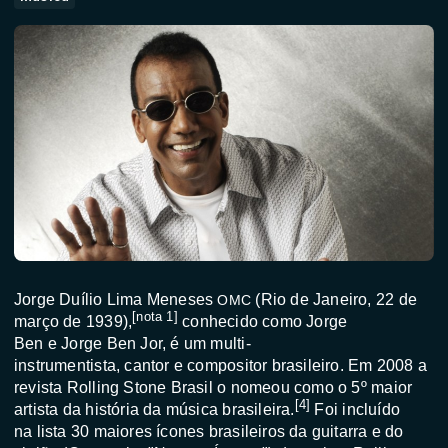
Jorge Duílio Lima Meneses
(
Rio de Janeiro
,
22 de
OMC
[
nota 1
]
março
de
1939
),
conhecido como Jorge
Ben e Jorge Ben Jor, é um
multi-
instrumentista
,
cantor
e
compositor
brasileiro
. Em 2008 a
revista
Rolling Stone Brasil
o nomeou como o 5º maior
[
4
]
artista da história da música brasileira.
Foi incluído
na
lista 30 maiores ícones brasileiros da guitarra e do