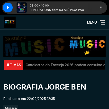
08:00 - 10:00
GOOD VIBRATIONS com DJ ALÊ PICA PAU
GOOD VIBRATI
MENU
ÚLTIMAS
Candidatos do Encceja 2026 podem consultar o cartão de in
BIOGRAFIA JORGE BEN
Publicado em 22/02/2025 12:35
Música