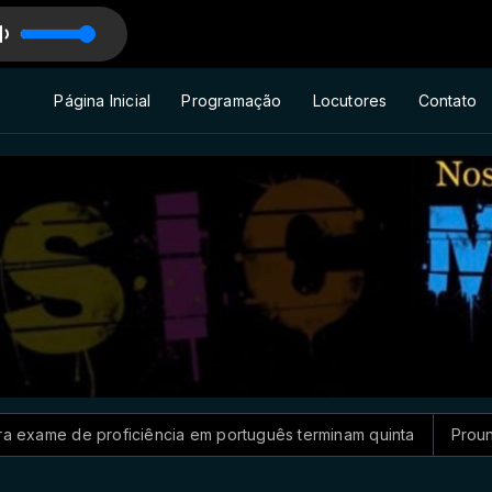
LIAM DJWILL
Página Inicial
Programação
Locutores
Contato
iciência em português terminam quinta
Prouni 2026: divulga