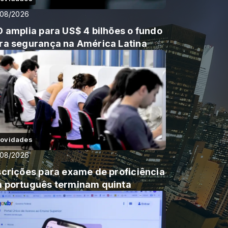
/08/2026
D amplia para US$ 4 bilhões o fundo
ra segurança na América Latina
ovidades
/08/2026
scrições para exame de proficiência
 português terminam quinta