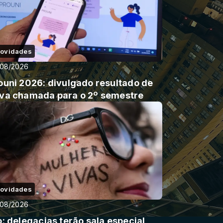
ovidades
/08/2026
ouni 2026: divulgado resultado de
va chamada para o 2º semestre
ovidades
/08/2026
o: delegacias terão sala especial