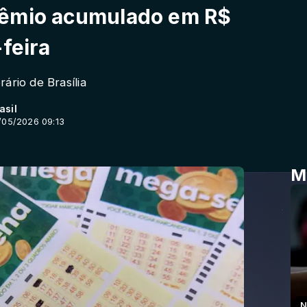
rêmio acumulado em R$
feira
ário de Brasília
asil
/05/2026 09:13
M
N