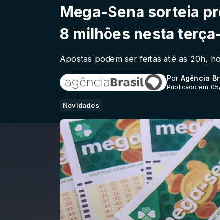
Mega-Sena sorteia p
8 milhões nesta terça-
Apostas podem ser feitas até as 20h, hor
Por
Agência Br
Publicado em 05
Novidades