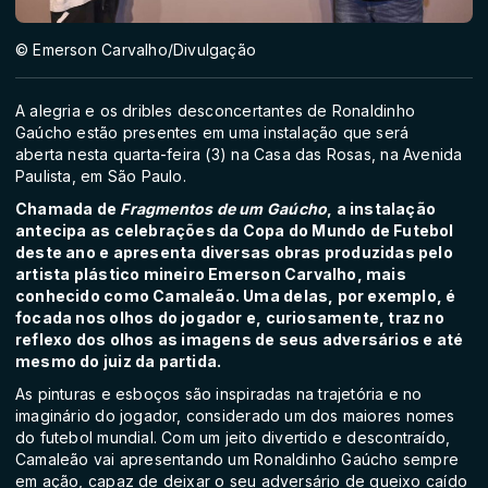
© Emerson Carvalho/Divulgação
A alegria e os dribles desconcertantes de Ronaldinho
Gaúcho estão presentes em uma instalação que será
aberta nesta quarta-feira (3) na Casa das Rosas, na Avenida
Paulista, em São Paulo.
Chamada de
Fragmentos de um Gaúcho
, a instalação
antecipa as celebrações da Copa do Mundo de Futebol
deste ano e apresenta diversas obras produzidas pelo
artista plástico mineiro Emerson Carvalho, mais
conhecido como Camaleão. Uma delas, por exemplo, é
focada nos olhos do jogador e, curiosamente, traz no
reflexo dos olhos as imagens de seus adversários e até
mesmo do juiz da partida.
As pinturas e esboços são inspiradas na trajetória e no
imaginário do jogador, considerado um dos maiores nomes
do futebol mundial. Com um jeito divertido e descontraído,
Camaleão vai apresentando um Ronaldinho Gaúcho sempre
em ação, capaz de deixar o seu adversário de queixo caído