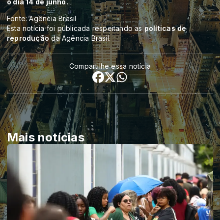
o dia 14 de junho.
Fonte: Agência Brasil
Esta notícia foi publicada respeitando as
políticas de
reprodução
da Agência Brasil.
Compartilhe essa notícia
Mais notícias