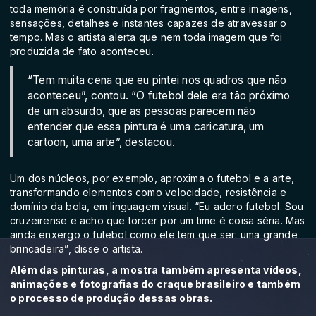
toda memória é construída por fragmentos, entre imagens,
sensações, detalhes e instantes capazes de atravessar o
tempo. Mas o artista alerta que nem toda imagem que foi
produzida de fato aconteceu.
“Tem muita cena que eu pintei nos quadros que não
aconteceu”, contou. “O futebol dele era tão próximo
de um absurdo, que as pessoas parecem não
entender que essa pintura é uma caricatura, um
cartoon, uma arte”, destacou.
Um dos núcleos, por exemplo, aproxima o futebol e a arte,
transformando elementos como velocidade, resistência e
domínio da bola, em linguagem visual. “Eu adoro futebol. Sou
cruzeirense e acho que torcer por um time é coisa séria. Mas
ainda enxergo o futebol como ele tem que ser: uma grande
brincadeira”, disse o artista.
Além das pinturas, a mostra também apresenta vídeos,
animações e fotografias do craque brasileiro e também
o processo de produção dessas obras.