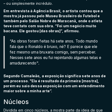
– ou simplesmente incrédulo.
Em entrevista à Agência Brasil, o artista contou que a
mostra já passou pelo Museu Brasileiro do Futebol e
também pelo Salão Nobre do Maracanã, onde o atleta
teve contato com sua obra. “Foi um negócio muito
bacana. Ele gostou [das obras]”, afirmou.
“As obras foram feitas há sete anos. Todo mundo
fala que o Ronaldo é bruxo, né? E parece que ele
fez mesmo uma bruxaria comigo, sem perceber.
Nesses sete anos eu fui repintando algumas telas e
amadurecendo".
Segundo Camaleão, a exposição significa sete anos de
um processo. "Ela é resultado da primeira [mostra],
porém eu saio dessa exposição com um entendimento
maior sobre a minha arte”.
Núcleos
Dividida em cinco núcleos, a mostra parte da ideia de que