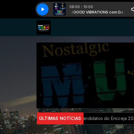
08:00 - 10:00
VIBRATIONS com DJ ALÊ PICA PAU
GOOD VIBRATIONS com DJ ALÊ PICA 
estiga plataforma Discord
ÚLTIMAS NOTÍCIAS
Candidatos do Encceja 2026 podem