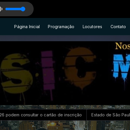
PAU
Página Inicial
Programação
Locutores
Contato
 consultar o cartão de inscrição
Estado de São Paulo confi